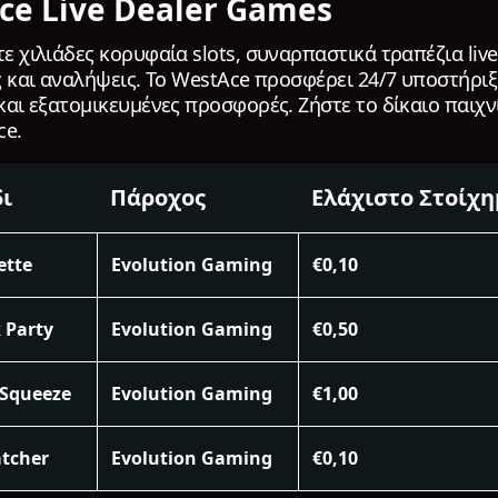
ce Live Dealer Games
 χιλιάδες κορυφαία slots, συναρπαστικά τραπέζια live 
 και αναλήψεις. Το WestAce προσφέρει 24/7 υποστήριξ
αι εξατομικευμένες προσφορές. Ζήστε το δίκαιο παιχνί
ce.
ι
Πάροχος
Ελάχιστο Στοίχ
ette
Evolution Gaming
€0,10
 Party
Evolution Gaming
€0,50
 Squeeze
Evolution Gaming
€1,00
tcher
Evolution Gaming
€0,10