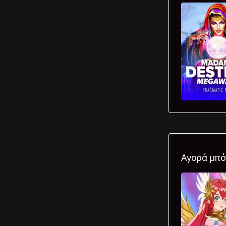
Αγορά μπό