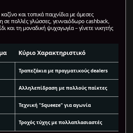
καζίνο και τοπικά παιχνίδια με άμεσες
η σε πολλές γλώσσες, γενναιόδωρο cashback,
δι και τη μοναδική ψυχαγωγία – γίνετε νικητής
ημα
Κύριο Χαρακτηριστικό
Τραπεζάκια με πραγματικούς dealers
Αλληλεπίδραση με πολλούς παίκτες
Τεχνική "Squeeze" για αγωνία
Τροχός τύχης με πολλαπλασιαστές