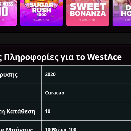
ς Πληροφορίες για το WestAce
δρυσης
2020
Curacao
τη Κατάθεση
10
e Μπόνους
100% έως 100