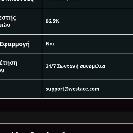
εστής
96.5%
μών
 Εφαρμογή
Ναι
έτηση
24/7 Ζωντανή συνομιλία
ών
support@westace.com